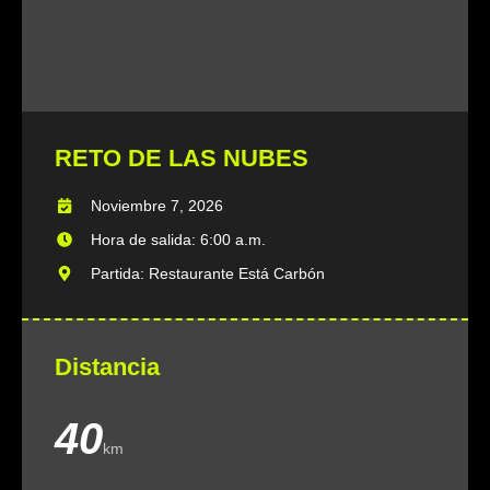
RETO DE LAS NUBES
Noviembre 7, 2026
Hora de salida: 6:00 a.m.
Partida: Restaurante Está Carbón
Distancia
40
km