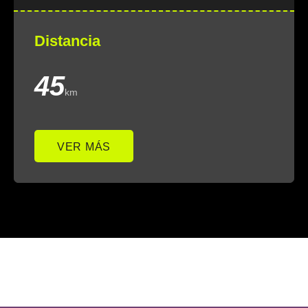
Distancia
45
km
VER MÁS