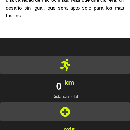
una variedad de microclimas. Más que una carrera, un
desafío sin igual, que será apto sólo para los más
fuertes.
km
0
Distancia total
mts