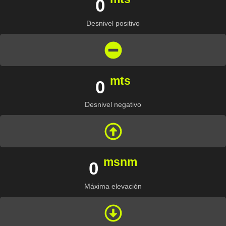
0
Desnivel positivo
mts
0
Desnivel negativo
msnm
0
Máxima elevación