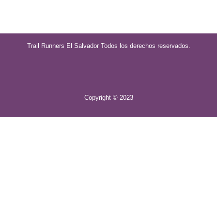
Trail Runners El Salvador
Todos los derechos reservados.
Copyright © 2023