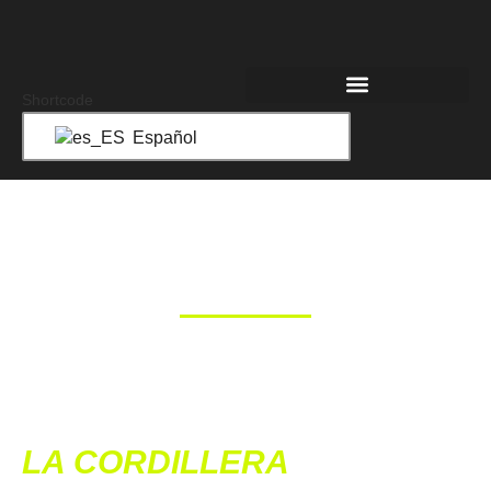
Shortcode
Español
LA CARRERA
LA CORDILLERA